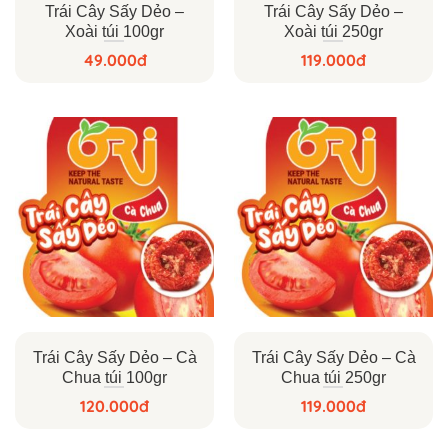
Trái Cây Sấy Dẻo –
Trái Cây Sấy Dẻo –
Xoài túi 100gr
Xoài túi 250gr
49.000
đ
119.000
đ
Trái Cây Sấy Dẻo – Cà
Trái Cây Sấy Dẻo – Cà
Chua túi 100gr
Chua túi 250gr
120.000
đ
119.000
đ