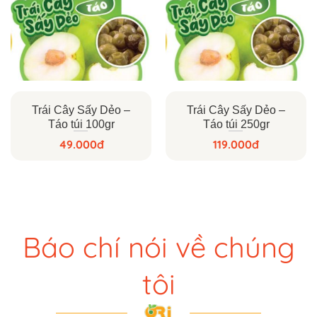
Trái Cây Sấy Dẻo –
Trái Cây Sấy Dẻo –
Táo túi 100gr
Táo túi 250gr
49.000
đ
119.000
đ
Báo chí nói về chúng
tôi