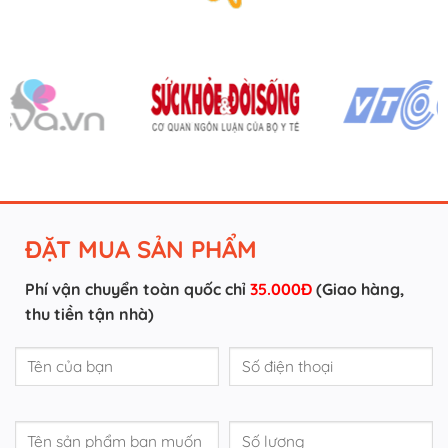
ĐẶT MUA SẢN PHẨM
Phí vận chuyển toàn quốc chỉ
35.000Đ
(Giao hàng,
thu tiền tận nhà)