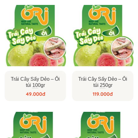
Trái Cây Sấy Dẻo – Ổi
Trái Cây Sấy Dẻo – Ổi
túi 100gr
túi 250gr
49.000
đ
119.000
đ