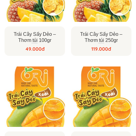
Trái Cây Sấy Dẻo –
Trái Cây Sấy Dẻo –
Thơm túi 100gr
Thơm túi 250gr
49.000
đ
119.000
đ