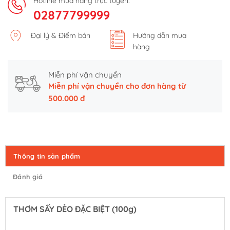
Hotline mua hàng trực tuyến:
02877799999
Đại lý & Điểm bán
Hướng dẫn mua
hàng
Miễn phí vận chuyển
Miễn phí vận chuyển cho đơn hàng từ
500.000 đ
Thông tin sản phẩm
Đánh giá
THƠM SẤY DẺO ĐẶC BIỆT (100g)