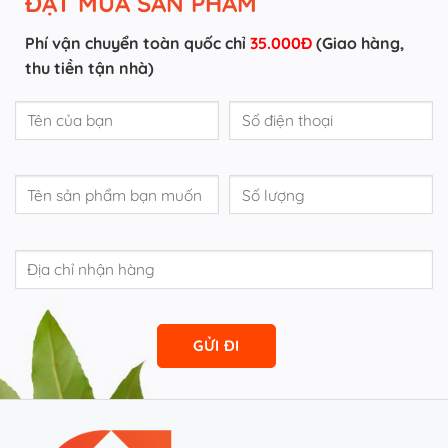
ĐẶT MUA SẢN PHẨM
Phí vận chuyển toàn quốc chỉ
35.000Đ
(Giao hàng,
thu tiền tận nhà)