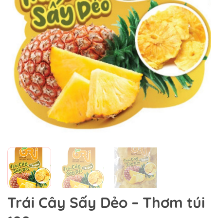
Trái Cây Sấy Dẻo – Thơm túi