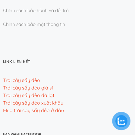
Chính sách bảo hành và đổi trả
Chính sách bảo mật thông tin
LINK LIÊN KẾT
Trái cây sấy dẻo
Trái cây sấy dẻo giá sỉ
Trái cây sấy dẻo đà lạt
Trái cây sấy dẻo xuất khẩu
Mua trái cây sấy dẻo ở đâu
FANPAGE FACEBOOK