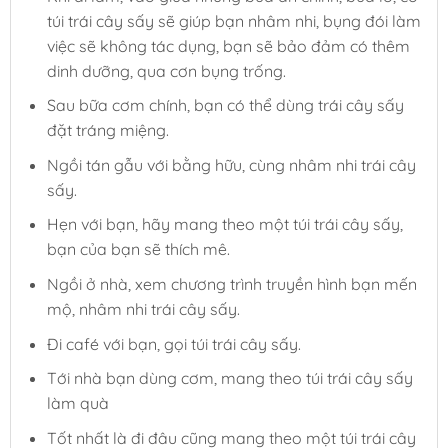
túi trái cây sấy sẽ giúp bạn nhâm nhi, bụng đói làm
việc sẽ không tác dụng, bạn sẽ bảo đảm có thêm
dinh dưỡng, qua cơn bụng trống.
Sau bữa cơm chính, bạn có thể dùng trái cây sấy
đặt tráng miệng.
Ngồi tán gẫu với bằng hữu, cùng nhâm nhi trái cây
sấy.
Hẹn với bạn, hãy mang theo một túi trái cây sấy,
bạn của bạn sẽ thích mê.
Ngồi ở nhà, xem chương trình truyền hình bạn mến
mộ, nhâm nhi trái cây sấy.
Đi café với bạn, gọi túi trái cây sấy.
Tới nhà bạn dùng cơm, mang theo túi trái cây sấy
làm quà
Tốt nhất là đi đâu cũng mang theo một túi trái cây